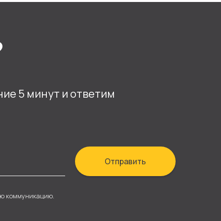
?
ние 5 минут и ответим
Отправить
ую коммуникацию.