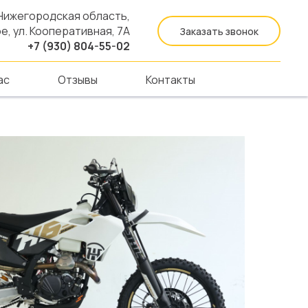
Нижегородская область,
е, ул. Кооперативная, 7А
Заказать звонок
+7 (930) 804-55-02
ас
Отзывы
Контакты