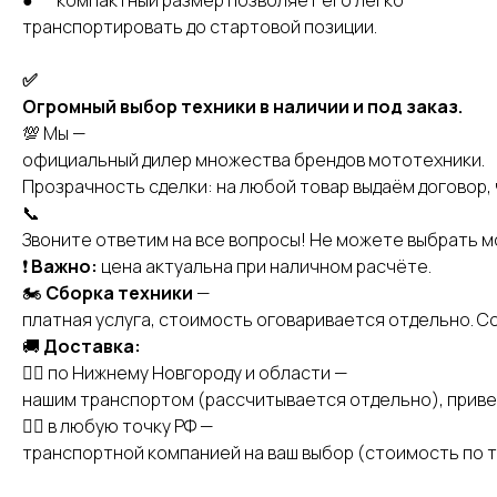
транспортировать до стартовой позиции.
✅
Огромный выбор техники в наличии и под заказ.
💯 Мы —
официальный дилер множества брендов мототехники.
Прозрачность сделки: на любой товар выдаём договор, 
📞
Звоните ответим на все вопросы! Не можете выбрать 
❗️
Важно:
цена актуальна при наличном расчёте.
🏍
Сборка техники
—
платная услуга, стоимость оговаривается отдельно. С
🚚
Доставка:
👉🏻 по Нижнему Новгороду и области —
нашим транспортом (рассчитывается отдельно), приве
👉🏻 в любую точку РФ —
транспортной компанией на ваш выбор (стоимость по т