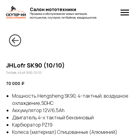
JHLofr SK90 (10/10)
Питбайк JHLofr SK90 (10/10)
70 000
₽
Мощность Hengsheng SK90, 4-тактный, воздушное
охлаждение,SOHC
Аккумулятор 12V/6,5Ah
Двигатель 4-х тактный бензиновый
Карбюратор PZ19
Колеса (материал) Cпицованные (Алюминий)