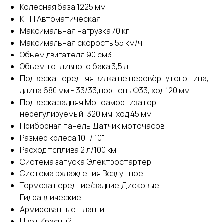
Колесная база 1225 мм
КПП Автоматическая
Максимальная нагрузка 70 кг.
Максимальная скорость 55 км/ч
Объем двигателя 90 см3
Объем топливного бака 3,5 л
Подвеска передняя вилка не перевёрнутого типа,
длина 680 мм - 33/33,поршень Ф33, ход 120 мм.
Подвеска задняя Моноамортизатор,
нерегулируемый, 320 мм, ход 45 мм
Приборная панель Датчик моточасов
Размер колеса 10" / 10"
Расход топлива 2 л/100 км
Система запуска Электростартер
Система охлаждения Воздушное
Тормоза передние/задние Дисковые,
Гидравлические
Армированные шланги
Цвет Красный