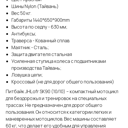
Шины Nylon (Тайвань)
Вес 50 кг.
Габариты 1440*650*900mm
Высота по седлу - 630 мм;
Антибуксы;
Траверса - Кованный сплав
Маятник - Сталь;
Защита двигателя стальная
Усиленная ступица колеса с подшипниками
производства Тайвань;
Ловушка цепи;
Кроссовый (не для дорог общего пользования)
Питбайк JHLofr SK90 (10/10) – компактный мотоцикл
для бездорожья и тренировок на специальных
трассах. Не предназначен для дорог общего
пользования. Он относится к категории легких и
маневренных мотоциклов. Вес машины составляет
60 кг, что делает его удобным для управления