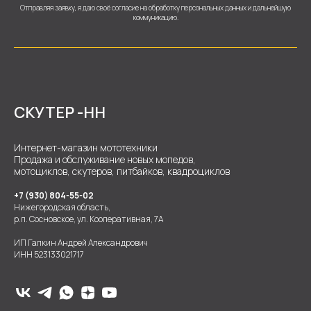
Отправляя заявку, я даю своё согласие на обработку персональных данных и дальнейшую
коммуникацию.
СКУТЕР -НН
Интернет-магазин мототехники
Продажа и обслуживание новых мопедов,
мотоциклов, скутеров, питбайков, квадроциклов
+7 (930) 804-55-02
Нижегородская область,
р.п. Сосновское, ул. Кооперативная, 7А
ИП Галкин Андрей Александрович
ИНН 523133021717