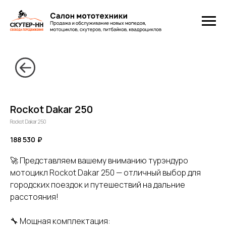
Rockot Dakar 250
Rockot Dakar 250
188 530
₽
🚀 Представляем вашему вниманию турэндуро
мотоцикл Rockot Dakar 250 — отличный выбор для
городских поездок и путешествий на дальние
расстояния!
🔧 Мощная комплектация: