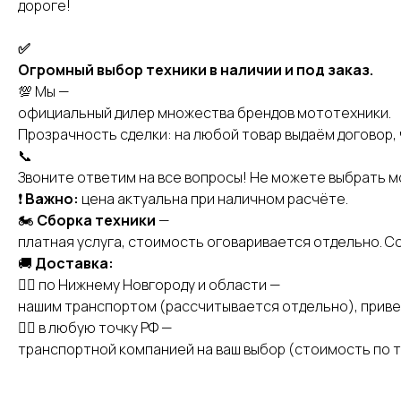
дороге!
✅
Огромный выбор техники в наличии и под заказ.
💯 Мы —
официальный дилер множества брендов мототехники.
Прозрачность сделки: на любой товар выдаём договор, 
📞
Звоните ответим на все вопросы! Не можете выбрать 
❗️
Важно:
цена актуальна при наличном расчёте.
🏍
Сборка техники
—
платная услуга, стоимость оговаривается отдельно. С
🚚
Доставка:
👉🏻 по Нижнему Новгороду и области —
нашим транспортом (рассчитывается отдельно), приве
👉🏻 в любую точку РФ —
транспортной компанией на ваш выбор (стоимость по т