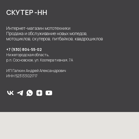
СКУТЕР -НН
Интернет-магазин мототехники
Продажа и обслуживание новых мопедов,
мотоциклов, скутеров, питбайков, квадроциклов
+7 (930) 804-55-02
Нижегородская область,
р.п. Сосновское, ул. Кооперативная, 7А
ИП Галкин Андрей Александрович
ИНН 523133021717