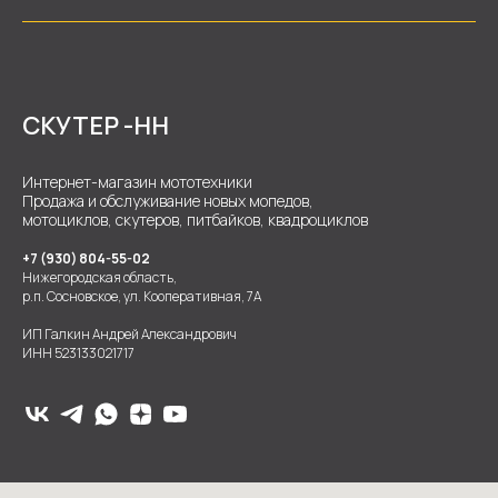
СКУТЕР -НН
Интернет-магазин мототехники
Продажа и обслуживание новых мопедов,
мотоциклов, скутеров, питбайков, квадроциклов
+7 (930) 804-55-02
Нижегородская область,
р.п. Сосновское, ул. Кооперативная, 7А
ИП Галкин Андрей Александрович
ИНН 523133021717